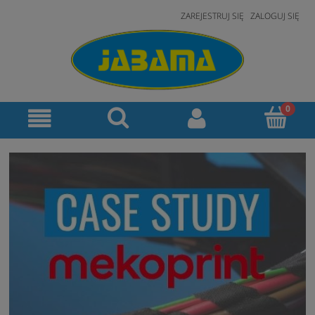
ZAREJESTRUJ SIĘ
ZALOGUJ SIĘ