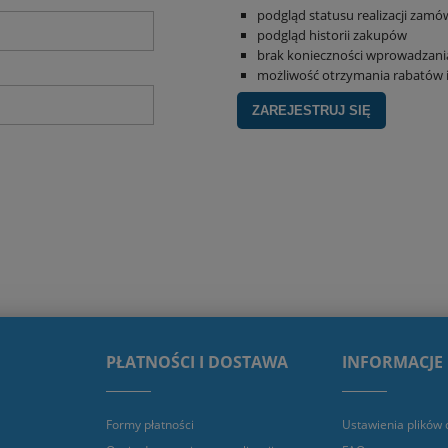
podgląd statusu realizacji zamó
podgląd historii zakupów
brak konieczności wprowadzani
możliwość otrzymania rabatów
ZAREJESTRUJ SIĘ
PŁATNOŚCI I DOSTAWA
INFORMACJE
Formy płatności
Ustawienia plików 