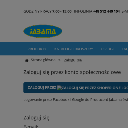
GODZINY PRACY
7:00 - 15:00
INFOLINIA
+48 512 440 104
E-M
PRODUKTY
KATALOGI I BROSZURY
USŁUGI
FA
»
Strona główna
Zaloguj się
Zaloguj się przez konto społecznościowe
ZALOGUJ PRZEZ
Logowanie przez Facebook i Google do Producent Jabama świ
Zaloguj się
E-mail: