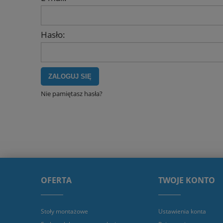
Hasło:
ZALOGUJ SIĘ
Nie pamiętasz hasła?
OFERTA
TWOJE KONTO
Stoły montażowe
Ustawienia konta