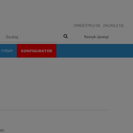
ZAREJESTRUJ SIĘ
ZALOGUJ SIĘ
Koszyk:
(pusty)
E FIRMY
KONFIGURATOR
ci: