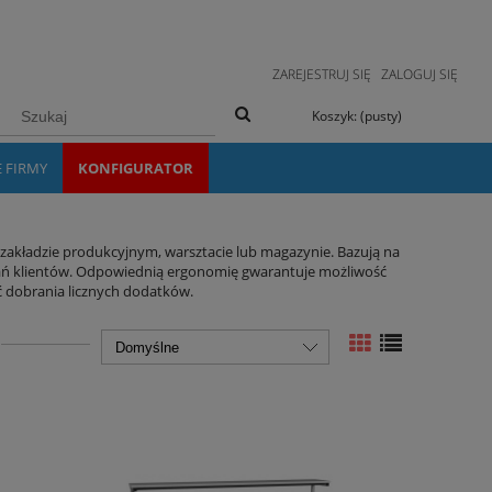
ZAREJESTRUJ SIĘ
ZALOGUJ SIĘ
Koszyk:
(pusty)
E FIRMY
KONFIGURATOR
zakładzie produkcyjnym, warsztacie lub magazynie. Bazują na
ń klientów. Odpowiednią ergonomię gwarantuje możliwość
 dobrania licznych dodatków.