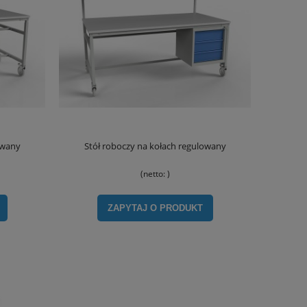
owany
Stół roboczy na kołach regulowany
(netto:
)
ZAPYTAJ O PRODUKT