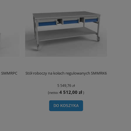
ny SMMRPC
Stół roboczy na kołach regulowanych SMMRK6
5 549,76 zł
4 512,00 zł
(netto:
)
DO KOSZYKA