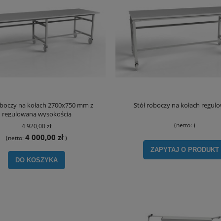
oboczy na kołach 2700x750 mm z
Stół roboczy na kołach regul
regulowaną wysokością
(netto:
)
4 920,00 zł
4 000,00 zł
(netto:
)
ZAPYTAJ O PRODUKT
DO KOSZYKA