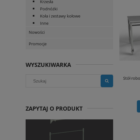
Krzesła
Podnóżki
Koła i zestawy kołowe
Inne
Nowości
Promocje
WYSZUKIWARKA
Stół rob
ZAPYTAJ O PRODUKT