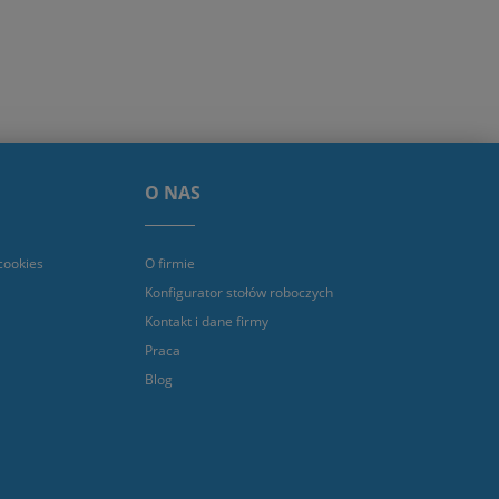
O NAS
cookies
O firmie
Konfigurator stołów roboczych
Kontakt i dane firmy
Praca
Blog