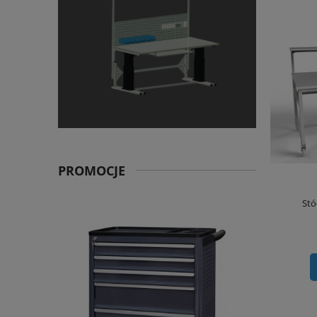
PROMOCJE
Stó