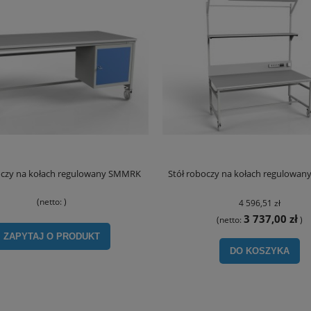
oczy na kołach regulowany SMMRK
Stół roboczy na kołach regulowa
(netto:
)
4 596,51 zł
3 737,00 zł
(netto:
)
ZAPYTAJ O PRODUKT
DO KOSZYKA