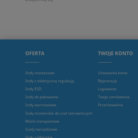
OFERTA
TWOJE KONTO
Stoły montażowe
Ustawienia konta
Stoły z elektryczną regulacją
Rejestracja
Stoły ESD
Logowanie
Stoły do pakowania
Twoje zamówienia
Stoły warsztatowe
Przechowalnia
Stoły monterskie do szaf sterowniczych
Wózki transportowe
Szafy narzędziowe
Stoły szlifierskie