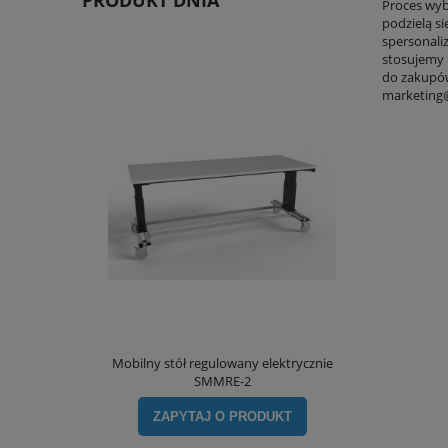
Proces wyb
podzielą s
spersonali
stosujemy
do zakupów
marketing
Mobilny stół regulowany elektrycznie
SMMRE-2
ZAPYTAJ O PRODUKT