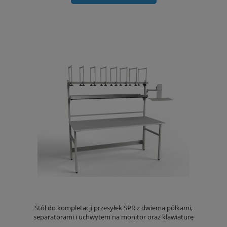
Stół do kompletacji przesyłek SPR z dwiema półkami,
separatorami i uchwytem na monitor oraz klawiaturę