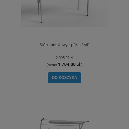
Stół montażowy z półką SMP
2 095,92 zł
1 704,00 zł
(netto:
)
DO KOSZYKA