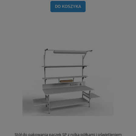
DO KOSZYKA
Stół do pakowania paczek SP z rolką półkami i oświetleniem