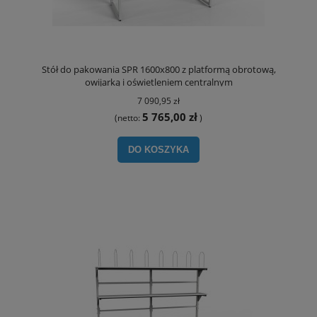
Stół do pakowania SPR 1600x800 z platformą obrotową,
owijarką i oświetleniem centralnym
7 090,95 zł
5 765,00 zł
(netto:
)
DO KOSZYKA