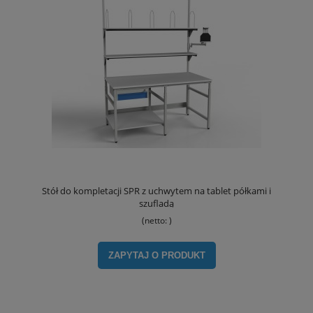
Stół do kompletacji SPR z uchwytem na tablet półkami i
szufladą
(netto:
)
ZAPYTAJ O PRODUKT