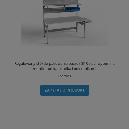
Regulowany stół do pakowania paczek SPR z uchwytem na
monitor półkami rolką i pojemnikami
(netto:
)
ZAPYTAJ O PRODUKT