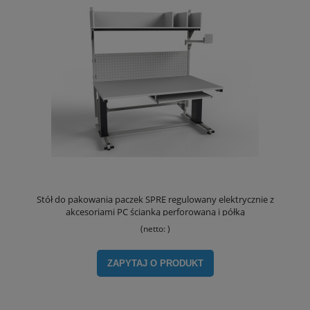
Stół do pakowania paczek SPRE regulowany elektrycznie z
akcesoriami PC ścianką perforowaną i półką
(netto:
)
ZAPYTAJ O PRODUKT