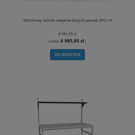
Obrotowy stół do owijania dużych paczek SPO-14
8 591,55 zł
6 985,00 zł
(netto:
)
DO KOSZYKA