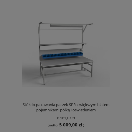
Stół do pakowania paczek SPR z większym blatem
pojemnikami półką i oświetleniem
6 161,07 zł
5 009,00 zł
(netto:
)