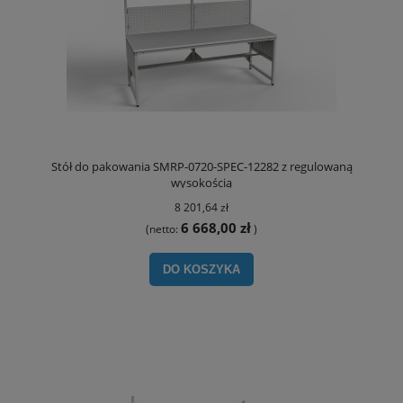
Stół do pakowania SMRP-0720-SPEC-12282 z regulowaną
wysokością
8 201,64 zł
6 668,00 zł
(netto:
)
DO KOSZYKA