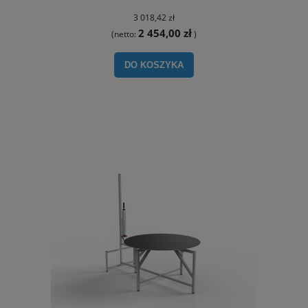
3 018,42 zł
2 454,00 zł
(netto:
)
DO KOSZYKA