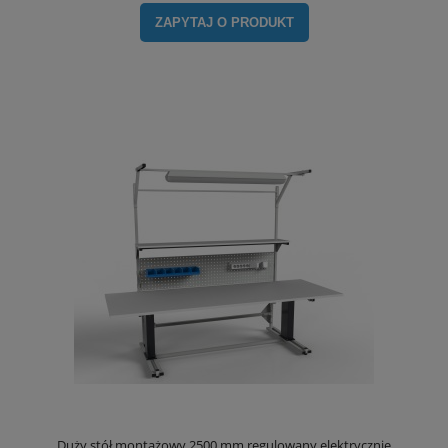
ZAPYTAJ O PRODUKT
Duży stół montażowy 2500 mm regulowany elektrycznie