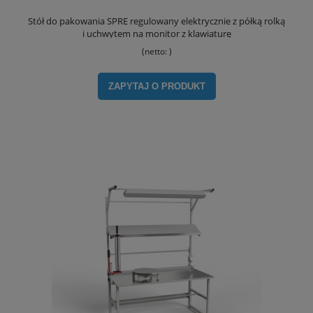
Stół do pakowania SPRE regulowany elektrycznie z półką rolką
i uchwytem na monitor z klawiaturę
(netto:
)
ZAPYTAJ O PRODUKT