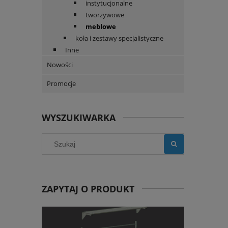
instytucjonalne
tworzywowe
meblowe
koła i zestawy specjalistyczne
Inne
Nowości
Promocje
WYSZUKIWARKA
ZAPYTAJ O PRODUKT