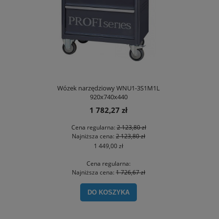
Wózek narzędziowy WNU1-3S1M1L
920x740x440
1 782,27 zł
Cena regularna:
2 123,80 zł
Najniższa cena:
2 123,80 zł
1 449,00 zł
Cena regularna:
Najniższa cena:
1 726,67 zł
DO KOSZYKA