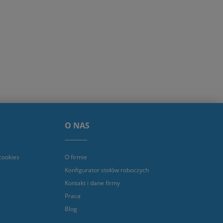
O NAS
cookies
O firmie
Konfigurator stołów roboczych
Kontakt i dane firmy
Praca
Blog