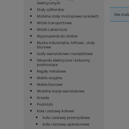
elektrycznych
Stoły szlifierskie
Nie znal
Mobilne stoły montażowe na kołach
Wózki transportowe
Wózki Lakiernicze
Wyposażenie do stołów
Biurka industrialne, loftowe , stoły
biurowe
Szafy warsztatowe i narzędziowe
Siłowniki elektryczne i kolumny
podnoszące
Regały metalowe
Meble socjalne
Meble biurowe
Mobilne stacje warsztatowe
Krzesła
Podnóżki
Koła i zestawy kołowe
koła i zestawy przemysłowe
koła i zestawy aparaturowe