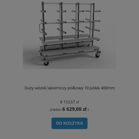
Duży wózek lakierniczy półkowy 10 półek 400mm
8 153,67 zł
6 629,00 zł
(netto:
)
DO KOSZYKA