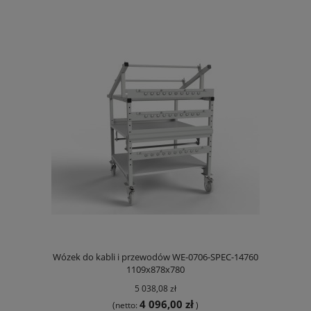
Wózek do kabli i przewodów WE-0706-SPEC-14760
1109x878x780
5 038,08 zł
4 096,00 zł
(netto:
)