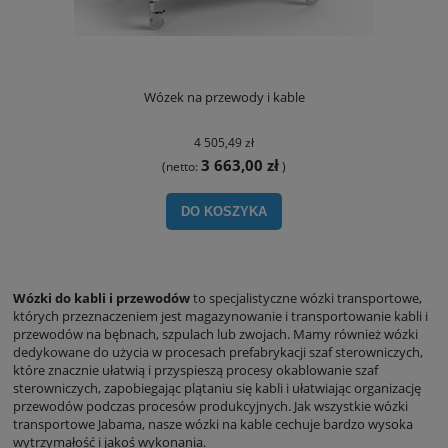
Wózek na przewody i kable
4 505,49 zł
3 663,00 zł
(netto:
)
DO KOSZYKA
Wózki do kabli i przewodów
to specjalistyczne wózki transportowe,
których przeznaczeniem jest magazynowanie i transportowanie kabli i
przewodów na bębnach, szpulach lub zwojach. Mamy również wózki
dedykowane do użycia w procesach prefabrykacji szaf sterowniczych,
które znacznie ułatwią i przyspieszą procesy okablowanie szaf
sterowniczych, zapobiegając plątaniu się kabli i ułatwiając organizację
przewodów podczas procesów produkcyjnych. Jak wszystkie wózki
transportowe Jabama, nasze wózki na kable cechuje bardzo wysoka
wytrzymałość i jakoś wykonania.