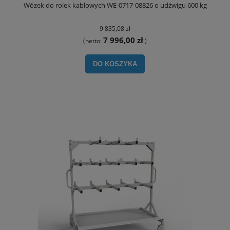
Wózek do rolek kablowych WE-0717-08826 o udźwigu 600 kg
9 835,08 zł
7 996,00 zł
(netto:
)
DO KOSZYKA