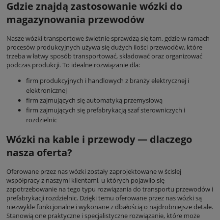
Gdzie znajdą zastosowanie wózki do
magazynowania przewodów
Nasze wózki transportowe świetnie sprawdzą się tam, gdzie w ramach
procesów produkcyjnych używa się dużych ilości przewodów, które
trzeba w łatwy sposób transportować, składować oraz organizować
podczas produkcji. To idealne rozwiązanie dla:
firm produkcyjnych i handlowych z branży elektrycznej i
elektronicznej
firm zajmujących się automatyką przemysłową
firm zajmujących się prefabrykacją szaf sterowniczych i
rozdzielnic
Wózki na kable i przewody — dlaczego
nasza oferta?
Oferowane przez nas wózki zostały zaprojektowane w ścisłej
współpracy z naszymi klientami, u których pojawiło się
zapotrzebowanie na tego typu rozwiązania do transportu przewodów i
prefabrykacji rozdzielnic. Dzięki temu oferowane przez nas wózki są
niezwykle funkcjonalne i wykonane z dbałością o najdrobniejsze detale.
Stanowią one praktyczne i specjalistyczne rozwiązanie, które może