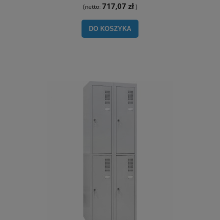
717,07 zł
(netto:
)
DO KOSZYKA