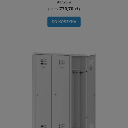
947,96 zł
770,70 zł
(netto:
)
DO KOSZYKA