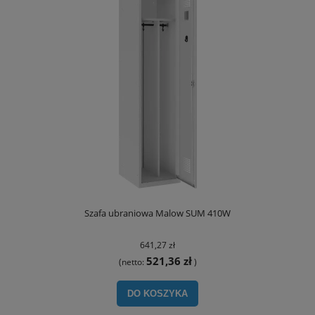
Szafa ubraniowa Malow SUM 410W
641,27 zł
521,36 zł
(netto:
)
DO KOSZYKA