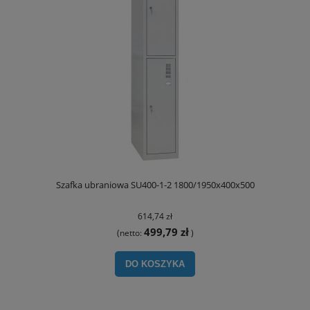
Szafka ubraniowa SU400-1-2 1800/1950x400x500
614,74 zł
499,79 zł
(netto:
)
DO KOSZYKA