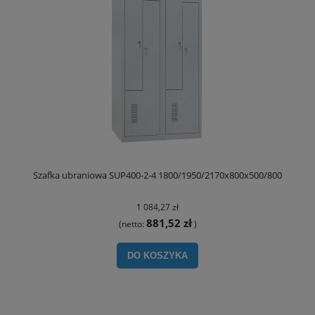
Szafka ubraniowa SUP400-2-4 1800/1950/2170x800x500/800
1 084,27 zł
881,52 zł
(netto:
)
DO KOSZYKA