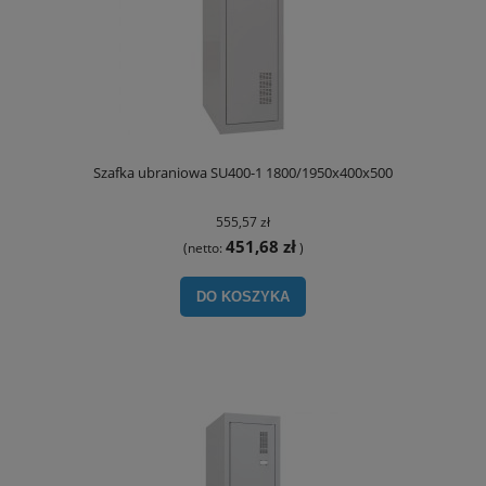
Szafka ubraniowa SU400-1 1800/1950x400x500
555,57 zł
451,68 zł
(netto:
)
DO KOSZYKA