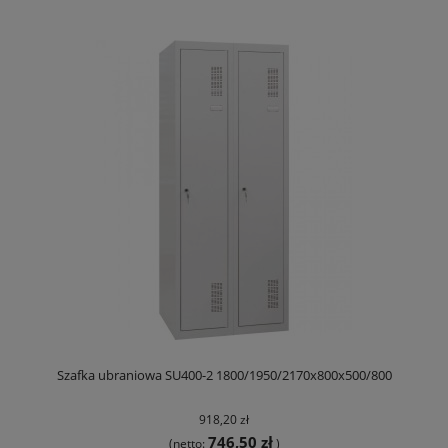
Szafka ubraniowa SU400-2 1800/1950/2170x800x500/800
918,20 zł
746,50 zł
(netto:
)