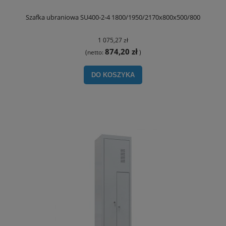
Szafka ubraniowa SU400-2-4 1800/1950/2170x800x500/800
1 075,27 zł
874,20 zł
(netto:
)
DO KOSZYKA