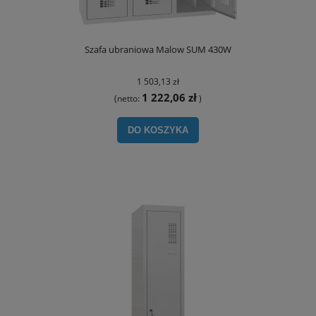
Szafa ubraniowa Malow SUM 430W
1 503,13 zł
1 222,06 zł
(netto:
)
DO KOSZYKA