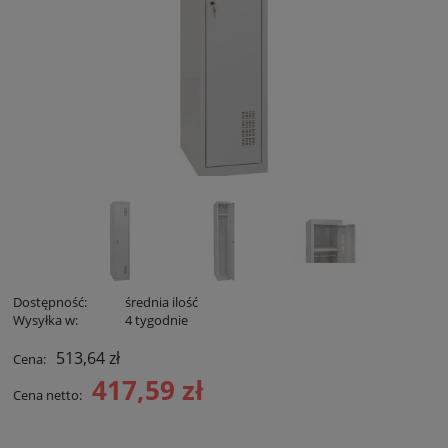
Dostępność:
średnia ilość
Wysyłka w:
4 tygodnie
513,64 zł
Cena:
417,59 zł
Cena netto: