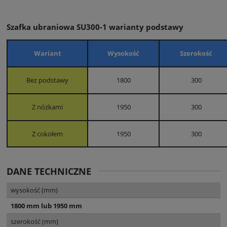
Szafka ubraniowa SU300-1 warianty podstawy
Wariant
Wysokość
Szerokość
Bez podstawy
1800
300
Z nóżkami
1950
300
Z cokołem
1950
300
DANE TECHNICZNE
wysokość (mm)
1800 mm lub 1950 mm
szerokość (mm)