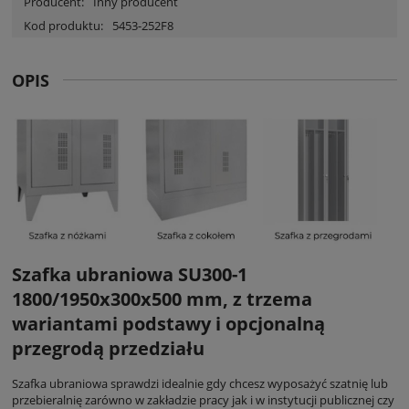
Producent:
Inny producent
Kod produktu:
5453-252F8
OPIS
Szafka ubraniowa SU300-1
1800/1950x300x500 mm, z trzema
wariantami podstawy i opcjonalną
przegrodą przedziału
Szafka ubraniowa sprawdzi idealnie gdy chcesz wyposażyć szatnię lub
przebieralnię zarówno w zakładzie pracy jak i w instytucji publicznej czy