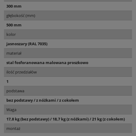
300 mm
głębokość (mm)
500 mm
kolor
jasnoszary (RAL 7035)
materiał
stal fosforanowana malowana proszkowo
ilość przedziałów
1
podstawa
bez podstawy / z nóżkami / z cokołem
Waga
17,8 kg (bez podstawy) / 18,7 kg (z nóżkami) / 21 kg (z cokołem)
montaż