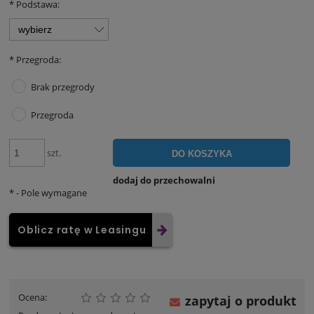
*
Podstawa:
*
Przegroda:
Brak przegrody
Przegroda
szt.
DO KOSZYKA
dodaj do przechowalni
*
- Pole wymagane
Oblicz ratę w Leasingu
Ocena:
zapytaj o produkt