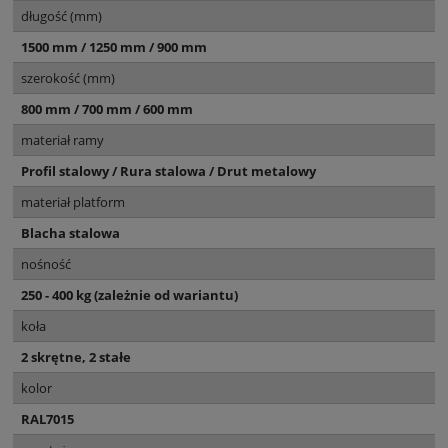
długość (mm)
1500 mm / 1250 mm / 900 mm
szerokość (mm)
800 mm / 700 mm / 600 mm
materiał ramy
Profil stalowy / Rura stalowa / Drut metalowy
materiał platform
Blacha stalowa
nośność
250 - 400 kg (zależnie od wariantu)
koła
2 skrętne, 2 stałe
kolor
RAL7015