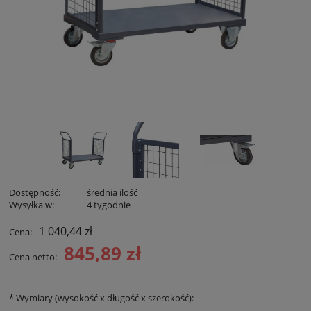
Dostępność:
średnia ilość
Wysyłka w:
4 tygodnie
1 040,44 zł
Cena:
845,89 zł
Cena netto:
*
Wymiary (wysokość x długość x szerokość):