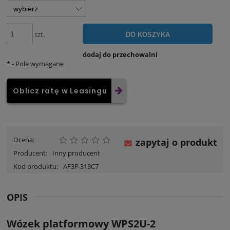
szt.
DO KOSZYKA
dodaj do przechowalni
*
- Pole wymagane
Oblicz ratę w Leasingu
Ocena:
zapytaj o produkt
Producent:
Inny producent
Kod produktu:
AF3F-313C7
OPIS
Wózek platformowy WPS2U-2