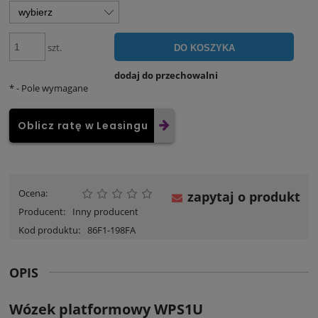
szt.
DO KOSZYKA
dodaj do przechowalni
*
- Pole wymagane
Oblicz ratę w Leasingu
Ocena:
zapytaj o produkt
Producent:
Inny producent
Kod produktu:
86F1-198FA
OPIS
Wózek platformowy WPS1U