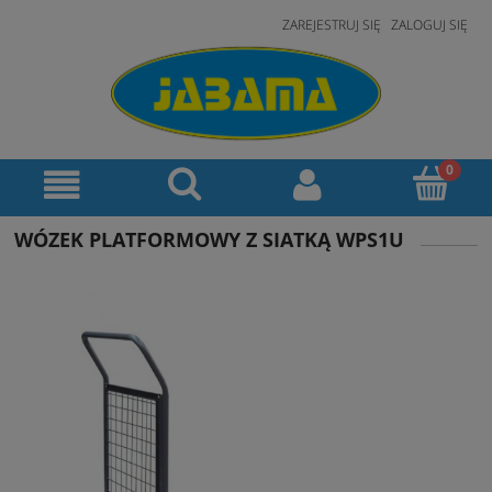
ZAREJESTRUJ SIĘ
ZALOGUJ SIĘ
WÓZEK PLATFORMOWY Z SIATKĄ WPS1U