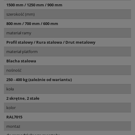
1500 mm / 1250 mm / 900 mm
szerokość (mm)
800 mm / 700 mm / 600 mm
materiał ramy
Profil stalowy / Rura stalowa / Drut metalowy
materiał platform
Blacha stalowa
nośność
250 - 400 kg (zależnie od wariantu)
koła
2 skrętne, 2 stałe
kolor
RAL7015
montaż