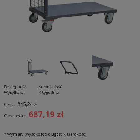
Dostępność:
średnia ilość
Wysyłka w:
4 tygodnie
845,24 zł
Cena:
687,19 zł
Cena netto:
*
Wymiary (wysokość x długość x szerokość):