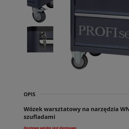
OPIS
Wózek warsztatowy na narzędzia WN
szufladami
Dostawa wózka jest darmowa.