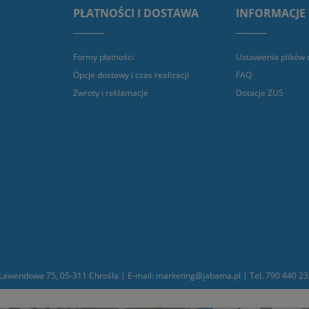
PŁATNOŚCI I DOSTAWA
INFORMACJE
Formy płatności
Ustawienia plików 
Opcje dostawy i czas realizacji
FAQ
Zwroty i reklamacje
Dotacje ZUS
awendowa 75, 05-311 Chrośla | E-mail: marketing@jabama.pl | Tel. 790 440 