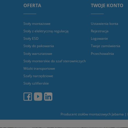
OFERTA
TWOJE KONTO
Stoły montażowe
Ustawienia konta
Stoły z elektryczną regulacją
Rejestracja
Stoły ESD
Logowanie
Stoły do pakowania
Twoje zamówienia
Stoły warsztatowe
Przechowalnia
Stoły monterskie do szaf sterowniczych
Wózki transportowe
Szafy narzędziowe
Stoły szlifierskie
Producent stołów montażowych Jabama | L