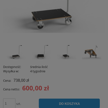
Dostępność:
średnia ilość
Wysyłka w:
4 tygodnie
738,00 zł
Cena:
600,00 zł
Cena netto:
szt.
DO KOSZYKA