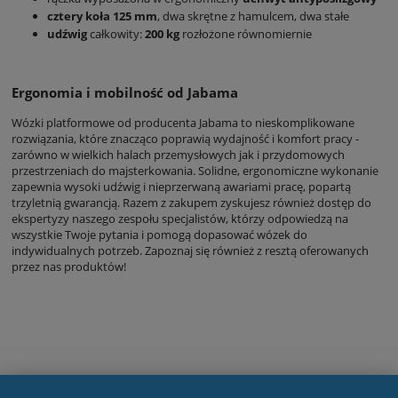
cztery koła 125 mm
, dwa skrętne z hamulcem, dwa stałe
udźwig
całkowity:
200 kg
rozłożone równomiernie
Ergonomia i mobilność od Jabama
Wózki platformowe od producenta Jabama to nieskomplikowane
rozwiązania, które znacząco poprawią wydajność i komfort pracy -
zarówno w wielkich halach przemysłowych jak i przydomowych
przestrzeniach do majsterkowania. Solidne, ergonomiczne wykonanie
zapewnia wysoki udźwig i nieprzerwaną awariami pracę, popartą
trzyletnią gwarancją. Razem z zakupem zyskujesz również dostęp do
ekspertyzy naszego zespołu specjalistów, którzy odpowiedzą na
wszystkie Twoje pytania i pomogą dopasować wózek do
indywidualnych potrzeb. Zapoznaj się również z resztą oferowanych
przez nas produktów!