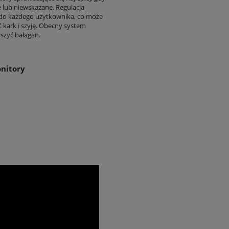
 lub niewskazane. Regulacja
 do każdego użytkownika, co może
 kark i szyję. Obecny system
szyć bałagan.
onitory