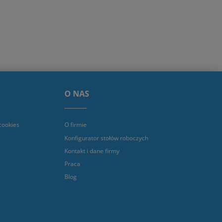
O NAS
cookies
O firmie
Konfigurator stołów roboczych
Kontakt i dane firmy
Praca
Blog