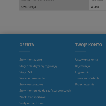
Gwarancja
3 lata
OFERTA
TWOJE KONTO
Stoły montażowe
Ustawienia konta
Stoły z elektryczną regulacją
Rejestracja
Stoły ESD
Logowanie
Stoły do pakowania
Twoje zamówienia
Stoły warsztatowe
Przechowalnia
Stoły monterskie do szaf sterowniczych
Wózki transportowe
Szafy narzędziowe