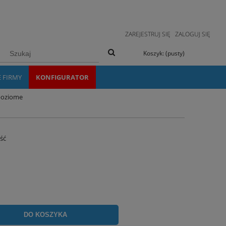
ZAREJESTRUJ SIĘ
ZALOGUJ SIĘ
Koszyk:
(pusty)
E FIRMY
KONFIGURATOR
 poziome
ość
DO KOSZYKA