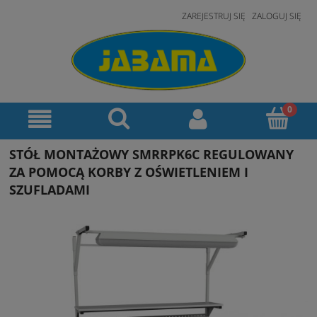
ZAREJESTRUJ SIĘ
ZALOGUJ SIĘ
STÓŁ MONTAŻOWY SMRRPK6C REGULOWANY
ZA POMOCĄ KORBY Z OŚWIETLENIEM I
SZUFLADAMI