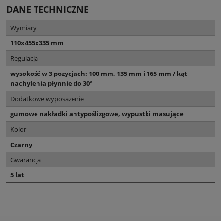
DANE TECHNICZNE
Wymiary
110x455x335 mm
Regulacja
wysokość w 3 pozycjach: 100 mm, 135 mm i 165 mm / kąt
nachylenia płynnie do 30°
Dodatkowe wyposażenie
gumowe nakładki antypoślizgowe, wypustki masujące
Kolor
Czarny
Gwarancja
5 lat