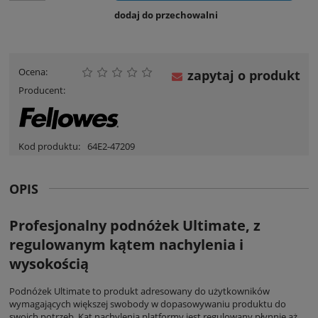
dodaj do przechowalni
Ocena:
zapytaj o produkt
Producent:
Kod produktu:
64E2-47209
OPIS
Profesjonalny podnóżek Ultimate, z
regulowanym kątem nachylenia i
wysokością
Podnóżek Ultimate to produkt adresowany do użytkowników
wymagających większej swobody w dopasowywaniu produktu do
swoich potrzeb. Kąt nachylenia platformy jest regulowany płynnie aż