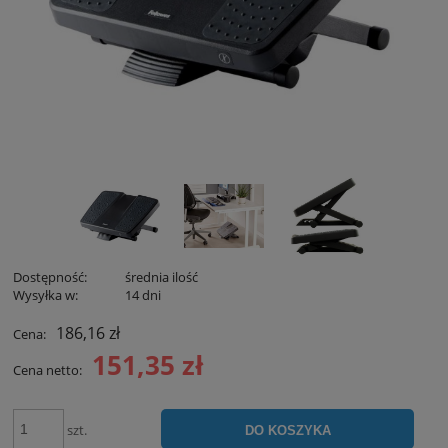
Dostępność:
średnia ilość
Wysyłka w:
14 dni
186,16 zł
Cena:
151,35 zł
Cena netto:
szt.
DO KOSZYKA