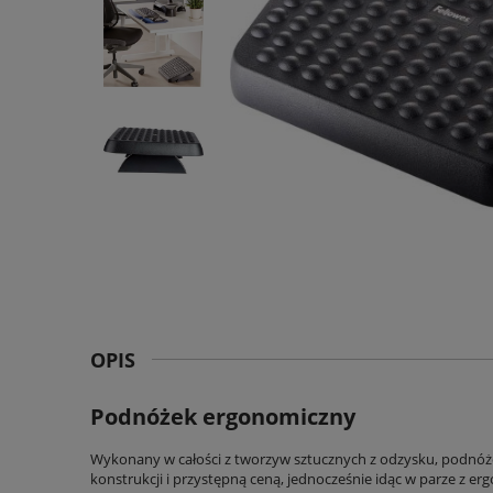
OPIS
Podnóżek ergonomiczny
Wykonany w całości z tworzyw sztucznych z odzysku, podnóże
konstrukcji i przystępną ceną, jednocześnie idąc w parze z 