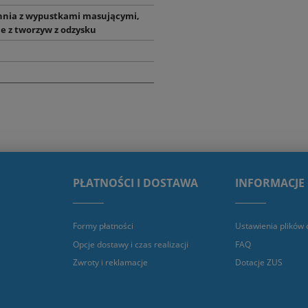
hnia z wypustkami masującymi,
 z tworzyw z odzysku
PŁATNOŚCI I DOSTAWA
INFORMACJE
Formy płatności
Ustawienia plików 
Opcje dostawy i czas realizacji
FAQ
Zwroty i reklamacje
Dotacje ZUS