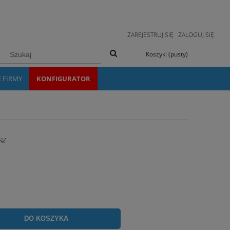
ZAREJESTRUJ SIĘ
ZALOGUJ SIĘ
Koszyk:
(pusty)
E FIRMY
KONFIGURATOR
ość
DO KOSZYKA