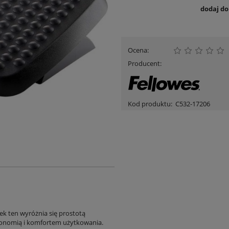
dodaj d
Ocena:
Producent:
Kod produktu:
C532-17206
k ten wyróżnia się prostotą
ergonomią i komfortem użytkowania.