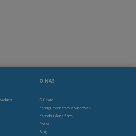
O NAS
cookies
O firmie
Konfigurator stołów roboczych
Kontakt i dane firmy
Praca
Blog