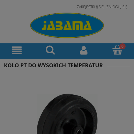
ZAREJESTRUJ SIĘ
ZALOGUJ SIĘ
KOŁO PT DO WYSOKICH TEMPERATUR