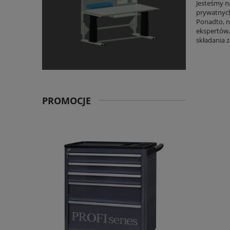
Jesteśmy n
prywatnych
Ponadto, n
ekspertów,
składania 
PROMOCJE