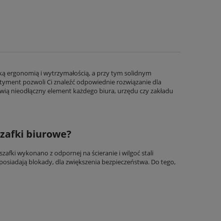
ką ergonomią i wytrzymałością, a przy tym solidnym
tyment pozwoli Ci znaleźć odpowiednie rozwiązanie dla
ią nieodłączny element każdego biura, urzędu czy zakładu
zafki biurowe?
zafki wykonano z odpornej na ścieranie i wilgoć stali
posiadają blokady, dla zwiększenia bezpieczeństwa. Do tego,