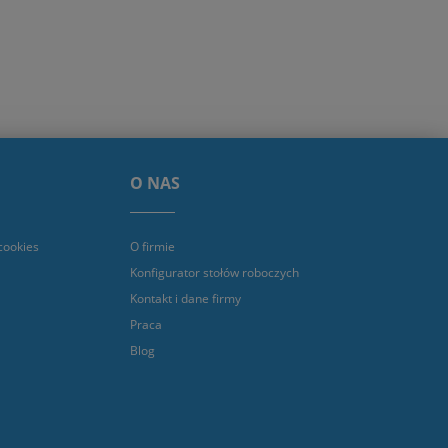
O NAS
cookies
O firmie
Konfigurator stołów roboczych
Kontakt i dane firmy
Praca
Blog