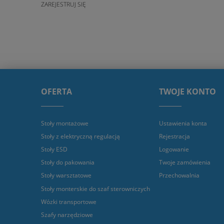
ZAREJESTRUJ SIĘ
OFERTA
TWOJE KONTO
Stoły montażowe
Ustawienia konta
Stoły z elektryczną regulacją
Rejestracja
Stoły ESD
Logowanie
Stoły do pakowania
Twoje zamówienia
Stoły warsztatowe
Przechowalnia
Stoły monterskie do szaf sterowniczych
Wózki transportowe
Szafy narzędziowe