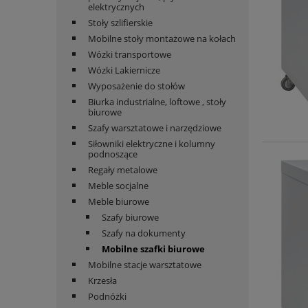
elektrycznych
Stoły szlifierskie
Mobilne stoły montażowe na kołach
Wózki transportowe
Wózki Lakiernicze
Wyposażenie do stołów
Biurka industrialne, loftowe , stoły
biurowe
Szafy warsztatowe i narzędziowe
Siłowniki elektryczne i kolumny
podnoszące
Regały metalowe
Meble socjalne
Meble biurowe
Szafy biurowe
Szafy na dokumenty
Mobilne szafki biurowe
Mobilne stacje warsztatowe
Krzesła
Podnóżki