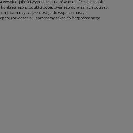
 wysokiej jakości wyposażeniu zarówno dla firm jak i osób
enie konkretnego produktu dopasowanego do własnych potrzeb.
owym Jabama, zyskujesz dostęp do wsparcia naszych
lepsze rozwiązania. Zapraszamy także do bezpośredniego