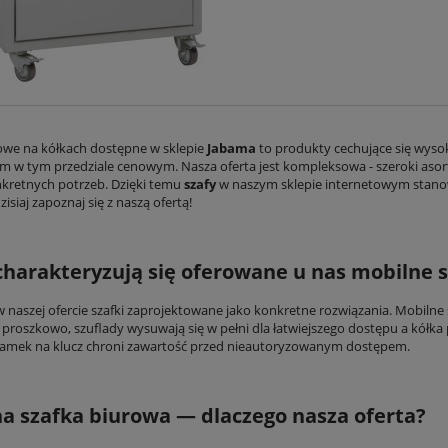
rowe na kółkach dostępne w sklepie
Jabama
to produkty cechujące się wyso
 w tym przedziale cenowym. Nasza oferta jest kompleksowa - szeroki asor
kretnych potrzeb. Dzięki temu
szafy
w naszym sklepie internetowym stanow
zisiaj zapoznaj się z naszą ofertą!
harakteryzują się oferowane u nas mobilne s
naszej ofercie szafki zaprojektowane jako konkretne rozwiązania. Mobilne s
proszkowo, szuflady wysuwają się w pełni dla łatwiejszego dostępu a kółka 
zamek na klucz chroni zawartość przed nieautoryzowanym dostępem.
a szafka biurowa — dlaczego nasza oferta?