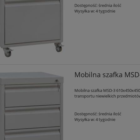
Dostępność:
średnia ilość
Wysyłka w:
4 tygodnie
Mobilna szafka MS
Mobilna szafka MSD-3 610x450x450
transportu niewielkich przedmiotów
Dostępność:
średnia ilość
Wysyłka w:
4 tygodnie