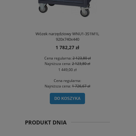
Wózek narzędziowy WNU1-3S1M1L
920x740x440
1 782,27 zł
Cena regularna:
2 123,80 zł
Najniższa cena:
2 123,80 zł
1 449,00 zł
Cena regularna:
Najniższa cena:
1 726,67 zł
DO KOSZYKA
PRODUKT DNIA